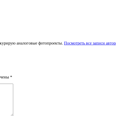
 курирую аналоговые фотопроекты.
Посмотреть все записи автор
ечены
*