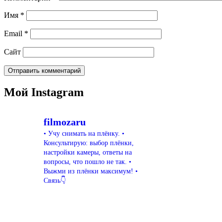
Имя
*
Email
*
Сайт
Мой Instagram
filmozaru
• Учу снимать на плёнку.
•
Консультирую: выбор плёнки,
настройки камеры, ответы на
вопросы, что пошло не так.
•
Выжми из плёнки максимум!
•
Связь👇