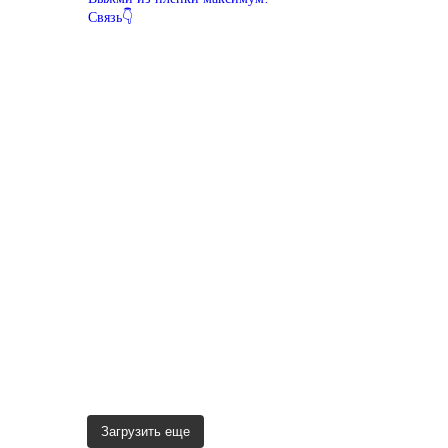
Связь👇
Загрузить еще