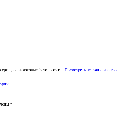
 курирую аналоговые фотопроекты.
Посмотреть все записи автор
рафии
ечены
*