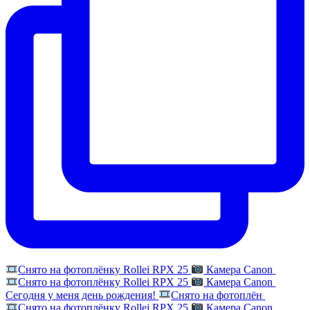
Снято на фотоплёнку Rollei RPX 25
Камера Canon
Снято на фотоплёнку Rollei RPX 25
Камера Canon
Сегодня у меня день рождения!
Снято на фотоплён
Снято на фотоплёнку Rollei RPX 25
Камера Canon