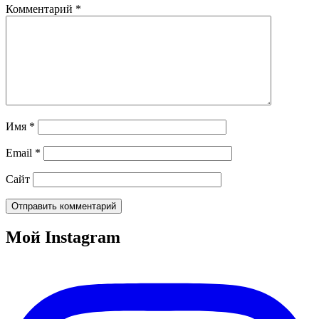
Комментарий
*
Имя
*
Email
*
Сайт
Мой Instagram