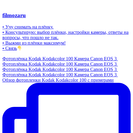
filmozaru
• Учу снимать на плёнку.
• Консультирую: выбор плёнки, настройки камеры, ответы на
вопросы, что пошло не так.
• Выжми из плёнки максимум!
• Связь
Фотоплёнка Kodak Kodakcolor 100 Камера Canon EOS 3
Фотоплёнка Kodak Kodakcolor 100 Камера Canon EOS 3
Фотоплёнка Kodak Kodakcolor 100 Камера Canon EOS 3
Фотоплёнка Kodak Kodakcolor 100 Камера Canon EOS 3
Обзор фотопленки Kodak Kodakcolor 100 с примерами