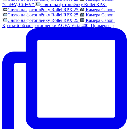
“Ctrl+V, Ctrl+V”
Снято на фотоплёнку Rollei RPX
Снято на фотоплёнку Rollei RPX 25
Камера Canon
Снято на фотоплёнку Rollei RPX 25
Камера Canon
Снято на фотоплёнку Rollei RPX 25
Камера Canon
Краткий обзор фотопленки AGFA Vista 400. Примеры ф