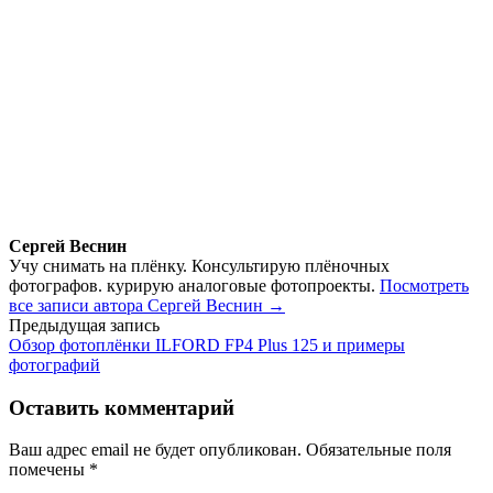
Сергей Веснин
Учу снимать на плёнку. Консультирую плёночных
фотографов. курирую аналоговые фотопроекты.
Посмотреть
все записи автора Сергей Веснин →
Навигация
Предыдущая запись
Обзор фотоплёнки ILFORD FP4 Plus 125 и примеры
по
фотографий
записям
Оставить комментарий
Ваш адрес email не будет опубликован.
Обязательные поля
помечены
*