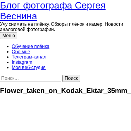
Перейти
Блог фотографа Сергея
к
содержимому
Веснина
Учу снимать на плёнку. Обзоры плёнок и камер. Новости
аналоговой фотографии.
Меню
Обучение плёнка
Обо мне
Телеграм-канал
Instagram
Моя веб-студия
Найти:
Flower_taken_on_Kodak_Ektar_35mm_f