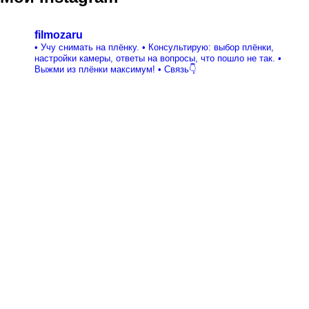
filmozaru
• Учу снимать на плёнку.
• Консультирую: выбор плёнки,
настройки камеры, ответы на вопросы, что пошло не так.
•
Выжми из плёнки максимум!
• Связь👇