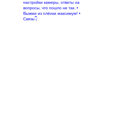
настройки камеры, ответы на
вопросы, что пошло не так.
•
Выжми из плёнки максимум!
•
Связь👇