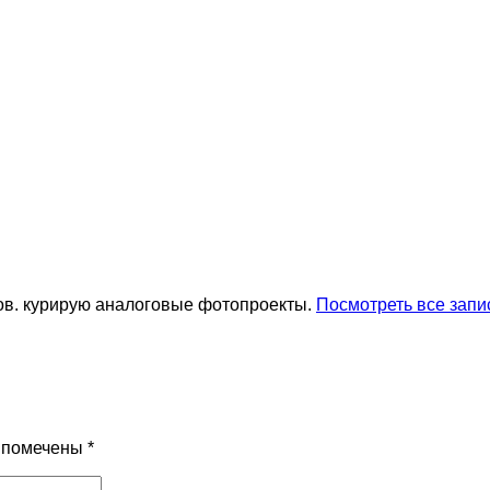
ов. курирую аналоговые фотопроекты.
Посмотреть все запи
я помечены
*