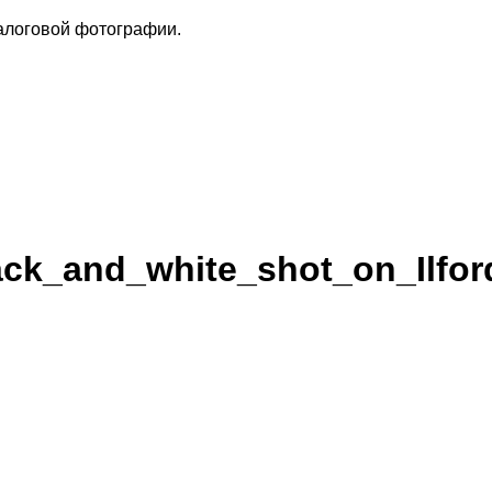
налоговой фотографии.
ack_and_white_shot_on_Ilfo