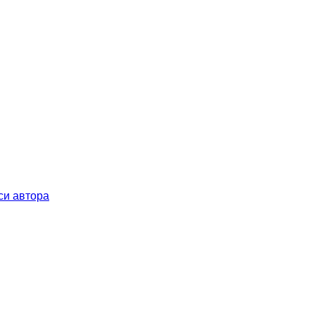
си автора