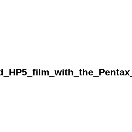
rd_HP5_film_with_the_Penta