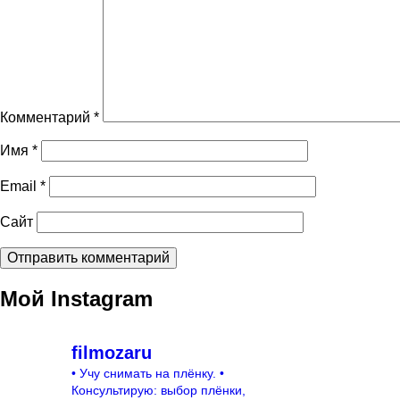
Комментарий
*
Имя
*
Email
*
Сайт
Мой Instagram
filmozaru
• Учу снимать на плёнку.
•
Консультирую: выбор плёнки,