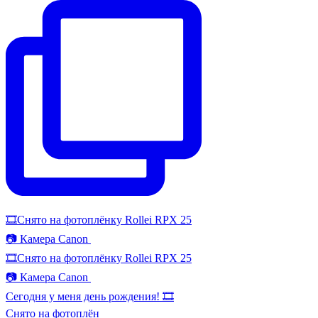
🎞️Снято на фотоплёнку Rollei RPX 25
📷 Камера Canon
🎞️Снято на фотоплёнку Rollei RPX 25
📷 Камера Canon
Сегодня у меня день рождения! 🎞️
Снято на фотоплён