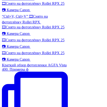
🎞️Снято на фотоплёнку Rollei RPX 25
📷 Камера Canon
“Ctrl+V, Ctrl+V” 🎞️Снято на
фотоплёнку Rollei RPX
🎞️Снято на фотоплёнку Rollei RPX 25
📷 Камера Canon
🎞️Снято на фотоплёнку Rollei RPX 25
📷 Камера Canon
🎞️Снято на фотоплёнку Rollei RPX 25
📷 Камера Canon
Краткий обзор фотопленки AGFA Vista
400. Примеры ф