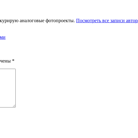
 курирую аналоговые фотопроекты.
Посмотреть все записи автор
ами
ечены
*