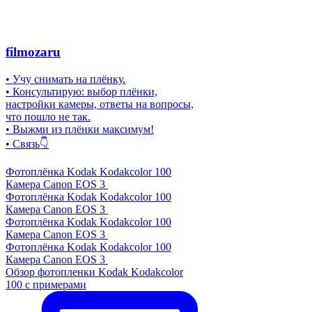
filmozaru
• Учу снимать на плёнку.
• Консультирую: выбор плёнки,
настройки камеры, ответы на вопросы,
что пошло не так.
• Выжми из плёнки максимум!
• Связь👇
Фотоплёнка Kodak Kodakcolor 100
Камера Canon EOS 3
Фотоплёнка Kodak Kodakcolor 100
Камера Canon EOS 3
Фотоплёнка Kodak Kodakcolor 100
Камера Canon EOS 3
Фотоплёнка Kodak Kodakcolor 100
Камера Canon EOS 3
Обзор фотопленки Kodak Kodakcolor
100 с примерами