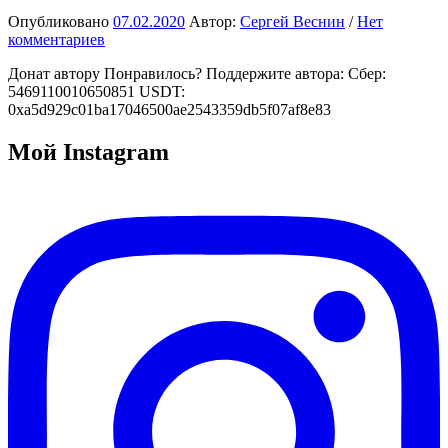
Опубликовано
07.02.2020
Автор:
Сергей Веснин
/
Нет
комментариев
Донат автору Понравилось? Поддержите автора: Сбер:
5469110010650851 USDT:
0xa5d929c01ba17046500ae2543359db5f07af8e83
Мой Instagram