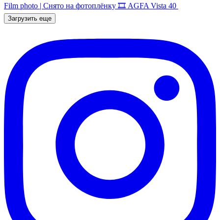
Film photo | Снято на фотоплёнку 🎞️ AGFA Vista 40
Загрузить еще