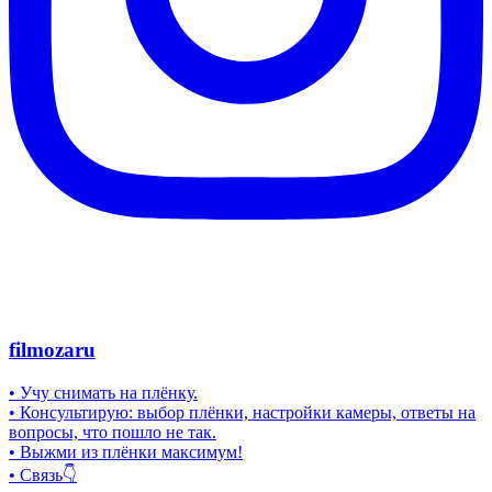
filmozaru
• Учу снимать на плёнку.
• Консультирую: выбор плёнки, настройки камеры, ответы на
вопросы, что пошло не так.
• Выжми из плёнки максимум!
• Связь👇