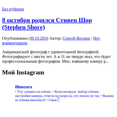
Без рубрики
8 октября родился Стивен Шор
(Stephen Shore)
Опубликовано
09.10.2016
Автор:
Сергей Веснин
/
Нет
комментариев
Американский фотограф с удивительной биографией.
Фотографирует с шести лет. А в 11 он твердо знал, что будет
профессиональным фотографом. Мне, взявшему камеру р...
Мой Instagram
filmozaru
• Учу снимать на плёнку.
• Консультирую: выбор плёнки,
настройки камеры, ответы на вопросы, что пошло не так.
• Выжми
из плёнки максимум!
• Связь👇