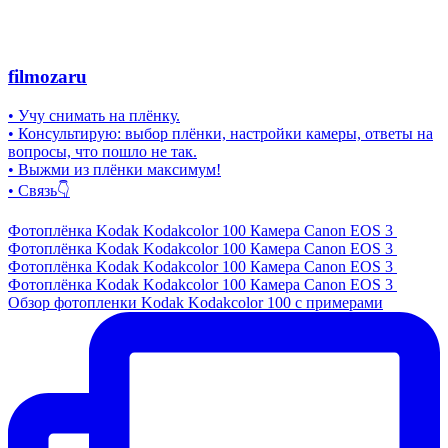
filmozaru
• Учу снимать на плёнку.
• Консультирую: выбор плёнки, настройки камеры, ответы на
вопросы, что пошло не так.
• Выжми из плёнки максимум!
• Связь👇
Фотоплёнка Kodak Kodakcolor 100 Камера Canon EOS 3
Фотоплёнка Kodak Kodakcolor 100 Камера Canon EOS 3
Фотоплёнка Kodak Kodakcolor 100 Камера Canon EOS 3
Фотоплёнка Kodak Kodakcolor 100 Камера Canon EOS 3
Обзор фотопленки Kodak Kodakcolor 100 с примерами