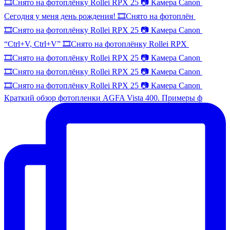
🎞️Снято на фотоплёнку Rollei RPX 25 📷 Камера Canon
Сегодня у меня день рождения! 🎞️Снято на фотоплён
🎞️Снято на фотоплёнку Rollei RPX 25 📷 Камера Canon
“Ctrl+V, Ctrl+V” 🎞️Снято на фотоплёнку Rollei RPX
🎞️Снято на фотоплёнку Rollei RPX 25 📷 Камера Canon
🎞️Снято на фотоплёнку Rollei RPX 25 📷 Камера Canon
🎞️Снято на фотоплёнку Rollei RPX 25 📷 Камера Canon
Краткий обзор фотопленки AGFA Vista 400. Примеры ф