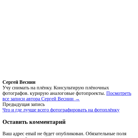
Сергей Веснин
Учу снимать на плёнку. Консультирую плёночных
фотографов. курирую аналоговые фотопроекты.
Посмотреть
все записи автора Сергей Веснин →
Навигация
Предыдущая запись
Что и где лучше всего фотографировать на фотоплёнку
по
записям
Оставить комментарий
Ваш адрес email не будет опубликован.
Обязательные поля