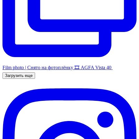
Film photo | Снято на фотоплёнку 🎞️ AGFA Vista 40
Загрузить еще