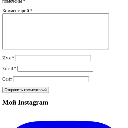
помечены
*
Комментарий
*
Имя
*
Email
*
Сайт
Мой Instagram