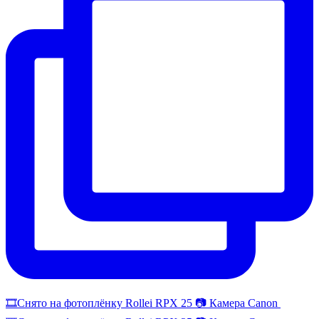
🎞️Снято на фотоплёнку Rollei RPX 25 📷 Камера Canon