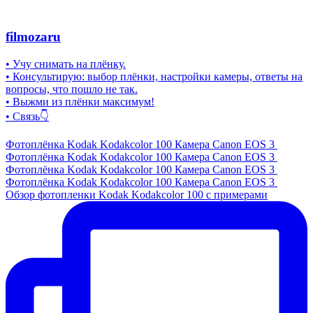
filmozaru
• Учу снимать на плёнку.
• Консультирую: выбор плёнки, настройки камеры, ответы на
вопросы, что пошло не так.
• Выжми из плёнки максимум!
• Связь👇
Фотоплёнка Kodak Kodakcolor 100 Камера Canon EOS 3
Фотоплёнка Kodak Kodakcolor 100 Камера Canon EOS 3
Фотоплёнка Kodak Kodakcolor 100 Камера Canon EOS 3
Фотоплёнка Kodak Kodakcolor 100 Камера Canon EOS 3
Обзор фотопленки Kodak Kodakcolor 100 с примерами