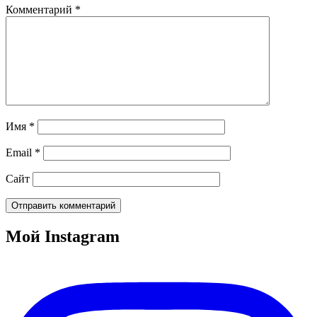
Комментарий
*
Имя
*
Email
*
Сайт
Мой Instagram