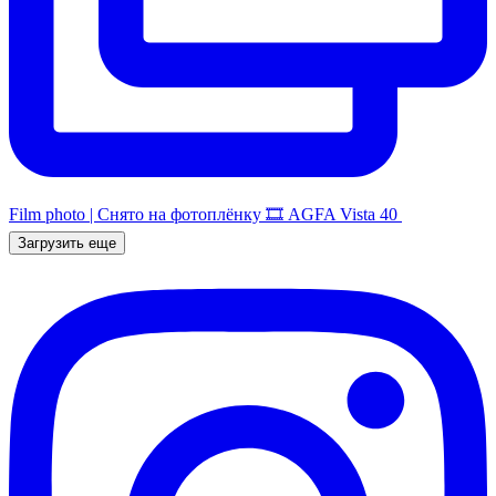
Film photo | Снято на фотоплёнку 🎞️ AGFA Vista 40
Загрузить еще