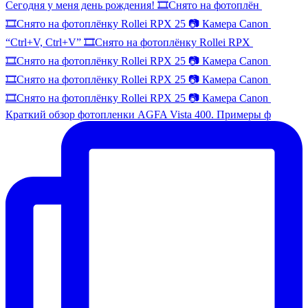
Сегодня у меня день рождения! 🎞️Снято на фотоплён
🎞️Снято на фотоплёнку Rollei RPX 25 📷 Камера Canon
“Ctrl+V, Ctrl+V” 🎞️Снято на фотоплёнку Rollei RPX
🎞️Снято на фотоплёнку Rollei RPX 25 📷 Камера Canon
🎞️Снято на фотоплёнку Rollei RPX 25 📷 Камера Canon
🎞️Снято на фотоплёнку Rollei RPX 25 📷 Камера Canon
Краткий обзор фотопленки AGFA Vista 400. Примеры ф