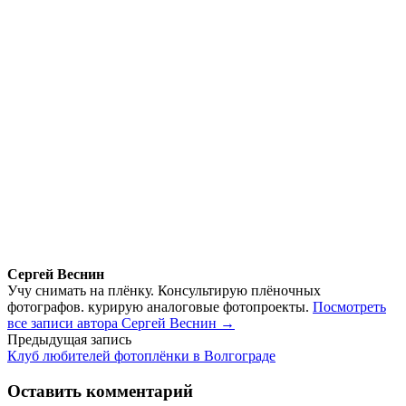
Сергей Веснин
Учу снимать на плёнку. Консультирую плёночных
фотографов. курирую аналоговые фотопроекты.
Посмотреть
все записи автора Сергей Веснин →
Навигация
Предыдущая запись
Клуб любителей фотоплёнки в Волгограде
по
записям
Оставить комментарий