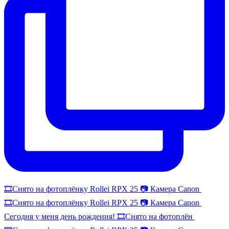
🎞️Снято на фотоплёнку Rollei RPX 25 📷 Камера Canon
🎞️Снято на фотоплёнку Rollei RPX 25 📷 Камера Canon
Сегодня у меня день рождения! 🎞️Снято на фотоплён