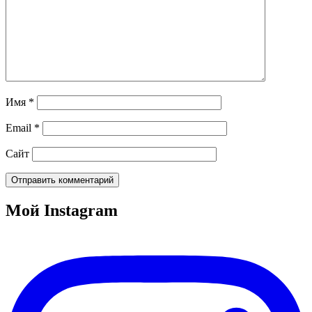
Имя
*
Email
*
Сайт
Мой Instagram