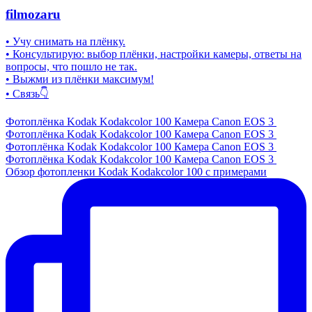
filmozaru
• Учу снимать на плёнку.
• Консультирую: выбор плёнки, настройки камеры, ответы на
вопросы, что пошло не так.
• Выжми из плёнки максимум!
• Связь👇
Фотоплёнка Kodak Kodakcolor 100 Камера Canon EOS 3
Фотоплёнка Kodak Kodakcolor 100 Камера Canon EOS 3
Фотоплёнка Kodak Kodakcolor 100 Камера Canon EOS 3
Фотоплёнка Kodak Kodakcolor 100 Камера Canon EOS 3
Обзор фотопленки Kodak Kodakcolor 100 с примерами