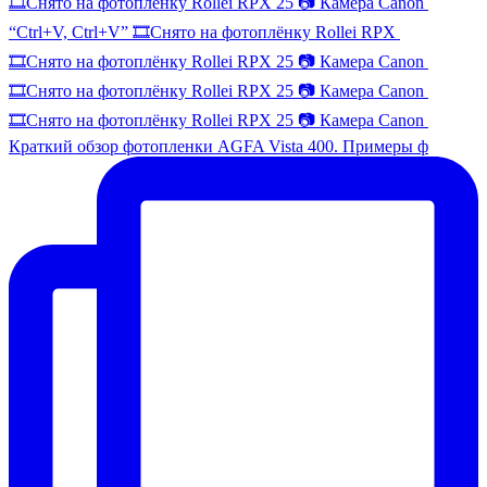
🎞️Снято на фотоплёнку Rollei RPX 25 📷 Камера Canon
“Ctrl+V, Ctrl+V” 🎞️Снято на фотоплёнку Rollei RPX
🎞️Снято на фотоплёнку Rollei RPX 25 📷 Камера Canon
🎞️Снято на фотоплёнку Rollei RPX 25 📷 Камера Canon
🎞️Снято на фотоплёнку Rollei RPX 25 📷 Камера Canon
Краткий обзор фотопленки AGFA Vista 400. Примеры ф