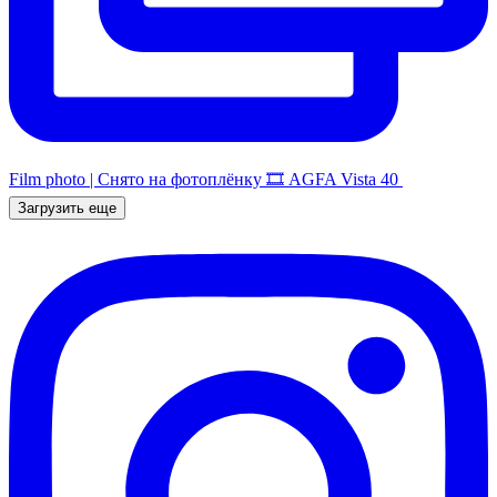
Film photo | Снято на фотоплёнку 🎞️ AGFA Vista 40
Загрузить еще