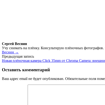
Сергей Веснин
Учу снимать на плёнку. Консультирую плёночных фотографов.
Веснин →
Навигация
Предыдущая запись
Новая плёночная камера Click 35mm от Chroma Camera: внешн
по
записям
Оставить комментарий
Ваш адрес email не будет опубликован.
Обязательные поля пом