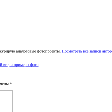
 курирую аналоговые фотопроекты.
Посмотреть все записи автор
ий вид и примеры фото
ечены
*