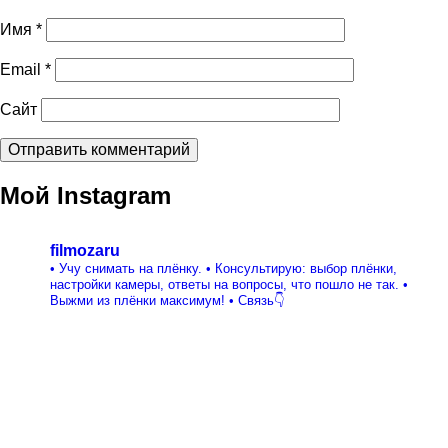
Имя
*
Email
*
Сайт
Мой Instagram
filmozaru
• Учу снимать на плёнку.
• Консультирую: выбор плёнки,
настройки камеры, ответы на вопросы, что пошло не так.
•
Выжми из плёнки максимум!
• Связь👇