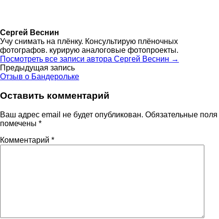
Сергей Веснин
Учу снимать на плёнку. Консультирую плёночных
фотографов. курирую аналоговые фотопроекты.
Посмотреть все записи автора Сергей Веснин →
Навигация
Предыдущая запись
Отзыв о Бандерольке
по
Оставить комментарий
записям
Ваш адрес email не будет опубликован.
Обязательные поля
помечены
*
Комментарий
*