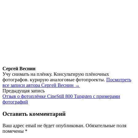
Сергей Веснин
Учу снимать на плёнку. Консультирую плёночных
фотографов. курирую аналоговые фотопроекты.
Посмотреть
все записи автора Сергей Веснин →
Навигация
Предыдущая запись
Отзыв о фотоплёнке CineStill 800 Tungsten с примерами
по
фотографий
записям
Оставить комментарий
Ваш адрес email не будет опубликован.
Обязательные поля
помечены
*