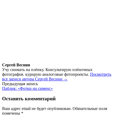
Сергей Веснин
Учу снимать на плёнку. Консультирую плёночных
фотографов. курирую аналоговые фотопроекты.
Посмотреть
все записи автора Сергей Веснин →
Навигация
Предыдущая запись
Паблик: «Фотки на сименс»
по
записям
Оставить комментарий
Ваш адрес email не будет опубликован.
Обязательные поля
помечены
*