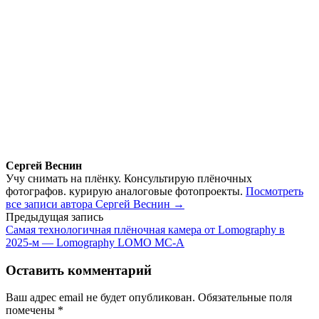
Сергей Веснин
Учу снимать на плёнку. Консультирую плёночных
фотографов. курирую аналоговые фотопроекты.
Посмотреть
все записи автора Сергей Веснин →
Навигация
Предыдущая запись
Самая технологичная плёночная камера от Lomography в
по
2025-м — Lomography LOMO MC-A
записям
Оставить комментарий
Ваш адрес email не будет опубликован.
Обязательные поля
помечены
*