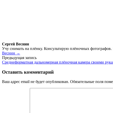
Сергей Веснин
Учу снимать на плёнку. Консультирую плёночных фотографов.
Веснин →
Навигация
Предыдущая запись
Среднеформатная дальномерная плёночная камера своими рук
по
записям
Оставить комментарий
Ваш адрес email не будет опубликован.
Обязательные поля пом