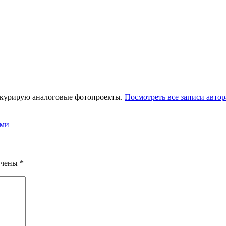
 курирую аналоговые фотопроекты.
Посмотреть все записи автор
ами
ечены
*