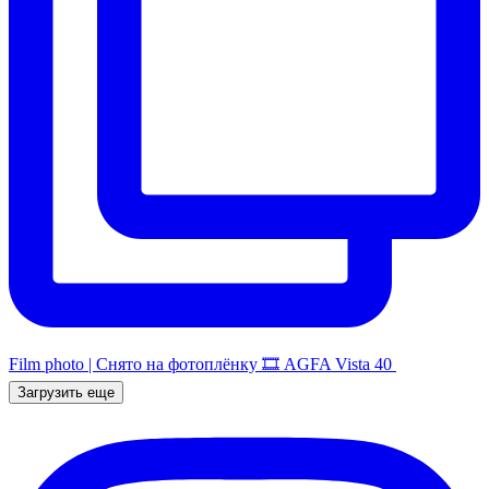
Film photo | Снято на фотоплёнку 🎞️ AGFA Vista 40
Загрузить еще