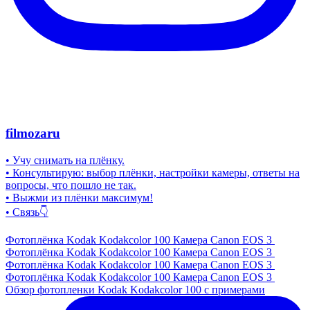
filmozaru
• Учу снимать на плёнку.
• Консультирую: выбор плёнки, настройки камеры, ответы на
вопросы, что пошло не так.
• Выжми из плёнки максимум!
• Связь👇
Фотоплёнка Kodak Kodakcolor 100 Камера Canon EOS 3
Фотоплёнка Kodak Kodakcolor 100 Камера Canon EOS 3
Фотоплёнка Kodak Kodakcolor 100 Камера Canon EOS 3
Фотоплёнка Kodak Kodakcolor 100 Камера Canon EOS 3
Обзор фотопленки Kodak Kodakcolor 100 с примерами