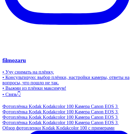
filmozaru
• Учу снимать на плёнку.
• Консультирую: выбор плёнки, настройки камеры, ответы на
вопросы, что пошло не так.
• Выжми из плёнки максимум!
• Связь👇
Фотоплёнка Kodak Kodakcolor 100 Камера Canon EOS 3
Фотоплёнка Kodak Kodakcolor 100 Камера Canon EOS 3
Фотоплёнка Kodak Kodakcolor 100 Камера Canon EOS 3
Фотоплёнка Kodak Kodakcolor 100 Камера Canon EOS 3
Обзор фотопленки Kodak Kodakcolor 100 с примерами