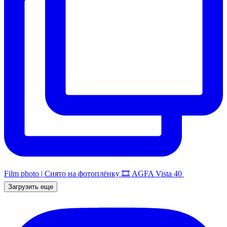
Film photo | Снято на фотоплёнку 🎞️ AGFA Vista 40
Загрузить еще