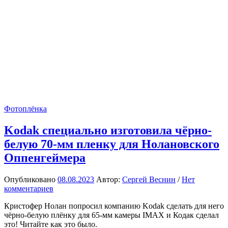
Фотоплёнка
Kodak специально изготовила чёрно-
белую 70-мм пленку для Нолановского
Оппенгеймера
Опубликовано
08.08.2023
Автор:
Сергей Веснин
/
Нет
комментариев
Кристофер Нолан попросил компанию Kodak сделать для него
чёрно-белую плёнку для 65-мм камеры IMAX и Кодак сделал
это! Читайте как это было.