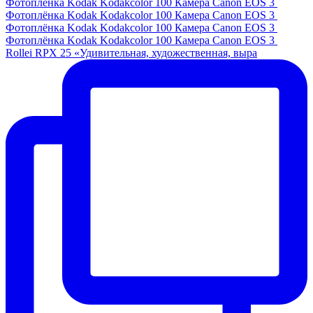
Фотоплёнка Kodak Kodakcolor 100 Камера Canon EOS 3
Фотоплёнка Kodak Kodakcolor 100 Камера Canon EOS 3
Фотоплёнка Kodak Kodakcolor 100 Камера Canon EOS 3
Фотоплёнка Kodak Kodakcolor 100 Камера Canon EOS 3
Rollei RPX 25 «Удивительная, художественная, выра