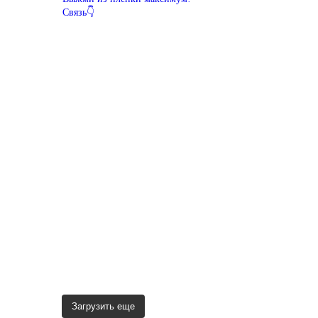
Связь👇
Загрузить еще