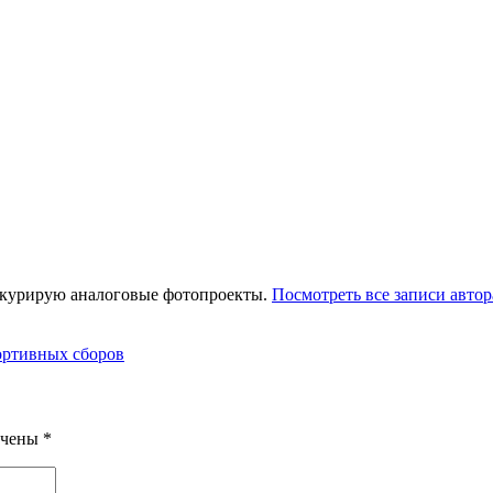
 курирую аналоговые фотопроекты.
Посмотреть все записи автор
ортивных сборов
ечены
*