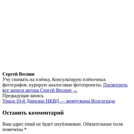
Сергей Веснин
Учу снимать на плёнку. Консультирую плёночных
фотографов. курирую аналоговые фотопроекты.
Посмотреть
все записи автора Сергей Веснин →
Навигация
Предыдущая запись
Улица 10-й Дивизии НКВД — жемчужина Волгограда
по
записям
Оставить комментарий
Ваш адрес email не будет опубликован.
Обязательные поля
помечены
*