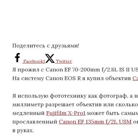
Поделитесь с друзьями!
Facebook
1
Twitter
Я прожил с Canon EF 70-200mm f/2.8L IS II
На систему Canon EOS R я купил объектив
C
Я использую фототехнику как фотограф, а н
миллиметр разрешает объектив или сколько
медленный
Fujifilm X-Pro1
может быть самым
прославленный
Canon EF 135mm f/2L USM
ок
в руках.