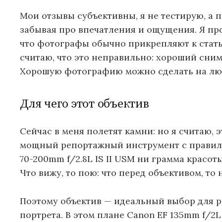
Мои отзывы субъективны, я не тестирую, а 
забывая про впечатления и ощущения. Я пр
что фотографы обычно прикрепляют к стать
считаю, что это неправильно: хороший сним
Хорошую фотографию можно сделать на любо
Для чего этот объектив
Сейчас в меня полетят камни: но я считаю, 
мощный репортажный инструмент с правиль
70-200mm f/2.8L IS II USM ни грамма красот
Что вижу, то пою: что перед объективом, то 
Поэтому объектив — идеальный выбор для р
портрета. В этом плане Canon EF 135mm f/2L