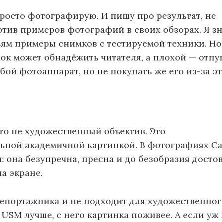
просто фотографирую. И пишу про результат, не
отив примеров фотографий в своих обзорах. Я з
ям примеры снимков с тестируемой техники. Но
ок может обнадёжить читателя, а плохой — отпуг
й фотоаппарат, но не покупать же его из-за эт
это не художественный объектив. Это
ной академичной картинкой. В фотографиях Ca
ы: она безупречна, пресна и до безобразия досто
на экране.
епортажника и не подходит для художественног
 USM лучше, с него картинка поживее. А если уж