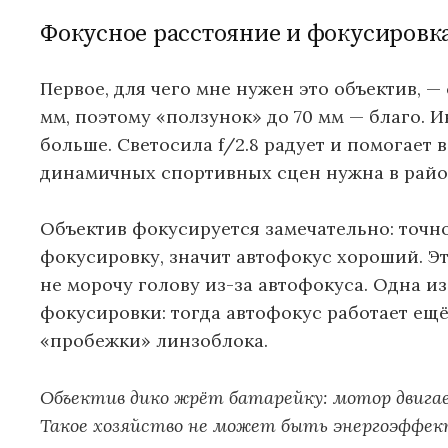
Фокусное расстояние и фокусировк
Первое, для чего мне нужен это объектив, 
мм, поэтому «ползунок» до 70 мм — благо.
больше. Светосила f/2.8 радует и помогает
динамичных спортивных сцен нужна в районе
Объектив фокусируется замечательно: точно
фокусировку, значит автофокус хороший. Это
не морочу голову из-за автофокуса. Одна 
фокусировки: тогда автофокус работает ещ
«пробежки» линзоблока.
Объектив дико жрёт батарейку: мотор двига
Такое хозяйство не может быть энергоэффе