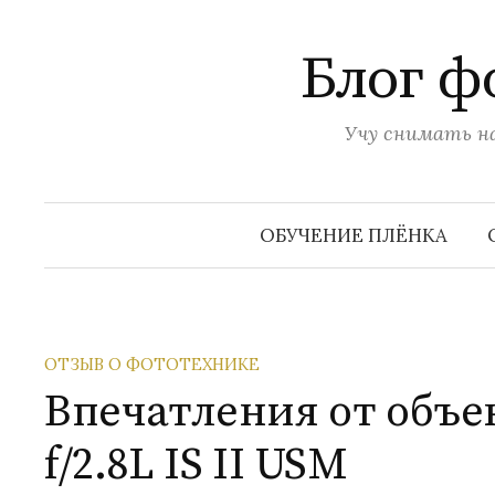
Перейти
к
Блог ф
содержимому
Учу снимать на
ОБУЧЕНИЕ ПЛЁНКА
ОТЗЫВ О ФОТОТЕХНИКЕ
Впечатления от объе
f/2.8L IS II USM