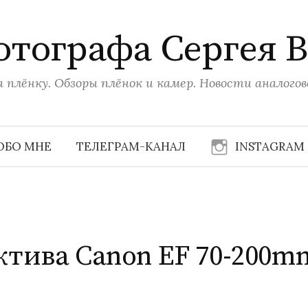
отографа Сергея 
 плёнку. Обзоры плёнок и камер. Новости аналого
ОБО МНЕ
ТЕЛЕГРАМ-КАНАЛ
INSTAGRAM
ктива Canon EF 70-200m