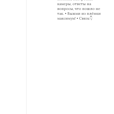
камеры, ответы на
вопросы, что пошло не
так.
• Выжми из плёнки
максимум!
• Связь👇