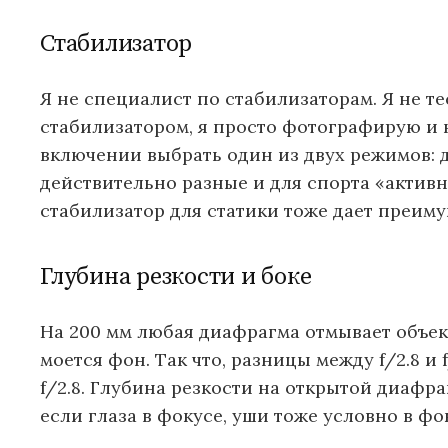
Стабилизатор
Я не специалист по стабилизаторам. Я не 
стабилизатором, я просто фотографирую и 
включении выбрать один из двух режимов: 
действительно разные и для спорта «актив
стабилизатор для статики тоже дает преиму
Глубина резкости и боке
На 200 мм любая диафрагма отмывает объект
моется фон. Так что, разницы между f/2.8 и
f/2.8. Глубина резкости на открытой диафра
если глаза в фокусе, уши тоже условно в фо