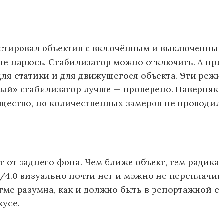
тестировал объектив с включённым и выключенн
не парюсь. Стабилизатор можно отключить. А пр
для статики и для движущегося объекта. Эти ре
ный» стабилизатор лучше — проверено. Наверняк
щество, но количественных замеров не проводил
 от заднего фона. Чем ближе объект, тем радик
 f/4.0 визуально почти нет и можно не переплачи
гме разумна, как и должно быть в репортажной с
кусе.