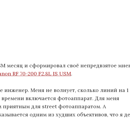
 USM месяц и сформировал своё непредвзятое мне
anon RF 70-200 F2.8L IS USM
.
е инженер. Меня не волнует, сколько линий на 1
 времени включается фотоаппарат. Для меня
 приятным для street фотоаппаратом. А
азывается одним из худших объективов, что я д