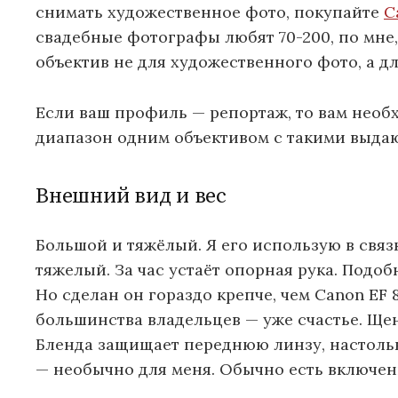
снимать художественное фото, покупайте
C
свадебные фотографы любят 70-200, по мне, 
объектив не для художественного фото, а д
Если ваш профиль — репортаж, то вам необ
диапазон одним объективом с такими выда
Внешний вид и вес
Большой и тяжёлый. Я его использую в связ
тяжелый. За час устаёт опорная рука. Подоб
Но сделан он гораздо крепче, чем Canon EF 
большинства владельцев — уже счастье. Щен
Бленда защищает переднюю линзу, настольк
— необычно для меня. Обычно есть включен