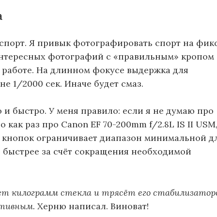
а
— спорт. Я привык фотографировать спорт на фик
 Интересных фотографий с «правильным» кропом 
 в работе. На длинном фокусе выдержка для
 1/2000 сек. Иначе будет смаз.
 и быстро. У меня правило: если я не думаю про
 как раз про Canon EF 70-200mm f/2.8L IS II USM
из кнопок ограничивает диапазон минимальной 
ё быстрее за счёт сокращения необходимой
ет килограмм стекла и трясёт его стабилизатор
ктивным.
Херню написал. Виноват!