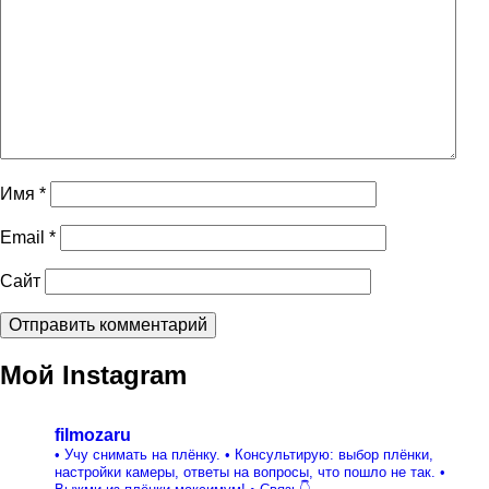
Имя
*
Email
*
Сайт
Мой Instagram
filmozaru
• Учу снимать на плёнку.
• Консультирую: выбор плёнки,
настройки камеры, ответы на вопросы, что пошло не так.
•