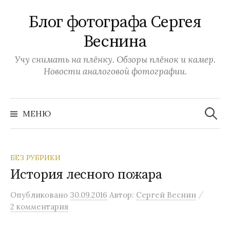
Перейти
Блог фотографа Сергея
к
содержимому
Веснина
Учу снимать на плёнку. Обзоры плёнок и камер.
Новости аналоговой фотографии.
Найти:
МЕНЮ
БЕЗ РУБРИКИ
История лесного пожара
/
Опубликовано
30.09.2016
Автор:
Сергей Веснин
2 комментария