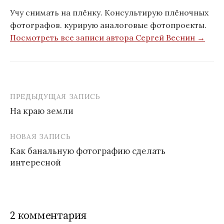
Учу снимать на плёнку. Консультирую плёночных
фотографов. курирую аналоговые фотопроекты.
Посмотреть все записи автора Сергей Веснин →
ПРЕДЫДУЩАЯ ЗАПИСЬ
Навигация
На краю земли
по
записям
НОВАЯ ЗАПИСЬ
Как банальную фотографию сделать
интересной
2 комментария