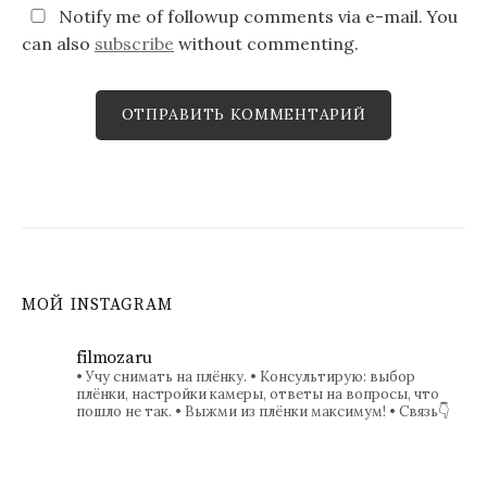
Notify me of followup comments via e-mail. You
can also
subscribe
without commenting.
МОЙ INSTAGRAM
filmozaru
• Учу снимать на плёнку.
• Консультирую: выбор
плёнки, настройки камеры, ответы на вопросы, что
пошло не так.
• Выжми из плёнки максимум!
• Связь👇