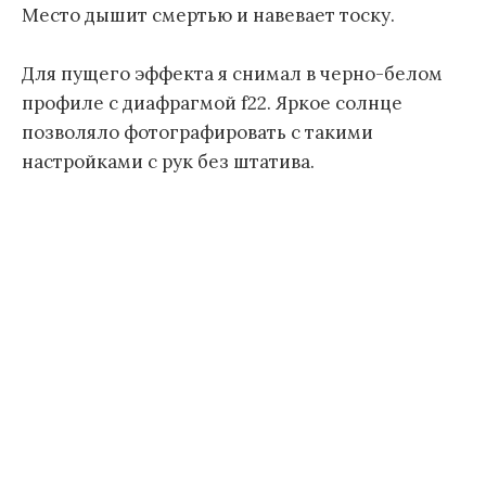
Место дышит смертью и навевает тоску.
Для пущего эффекта я снимал в черно-белом
профиле с диафрагмой f22. Яркое солнце
позволяло фотографировать с такими
настройками с рук без штатива.