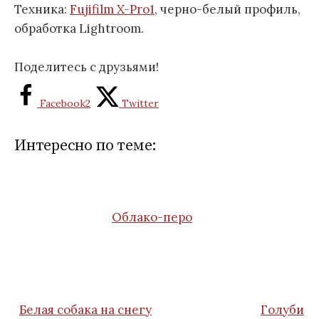
Техника:
Fujifilm X-Pro1
, черно-белый профиль,
обработка Lightroom.
Поделитесь с друзьями!
Facebook
2
Twitter
Интересно по теме:
Облако-перо
Белая собака на снегу
Голуби