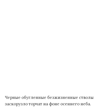
Черные обугленные безжизненные стволы
заскорузло торчат на фоне осеннего неба.