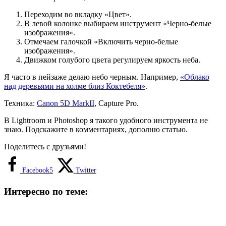
Переходим во вкладку «Цвет».
В левой колонке выбираем инструмент «Черно-белые
изображения».
Отмечаем галочкой «Включить черно-белые
изображения».
Движком голубого цвета регулируем яркость неба.
Я часто в пейзаже делаю небо черным. Например,
«Облако
над деревьями на холме близ Коктебеля»
.
Техника:
Canon 5D MarkII
, Capture Pro.
В Lightroom и Photoshop я такого удобного инструмента не
знаю. Подскажите в комментариях, дополню статью.
Поделитесь с друзьями!
Facebook
5
Twitter
Интересно по теме: