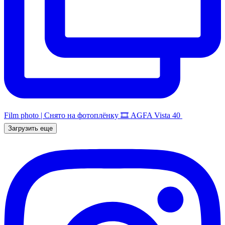
Film photo | Снято на фотоплёнку 🎞️ AGFA Vista 40
Загрузить еще