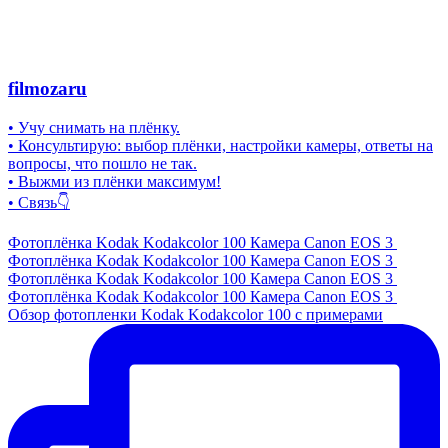
filmozaru
• Учу снимать на плёнку.
• Консультирую: выбор плёнки, настройки камеры, ответы на
вопросы, что пошло не так.
• Выжми из плёнки максимум!
• Связь👇
Фотоплёнка Kodak Kodakcolor 100 Камера Canon EOS 3
Фотоплёнка Kodak Kodakcolor 100 Камера Canon EOS 3
Фотоплёнка Kodak Kodakcolor 100 Камера Canon EOS 3
Фотоплёнка Kodak Kodakcolor 100 Камера Canon EOS 3
Обзор фотопленки Kodak Kodakcolor 100 с примерами