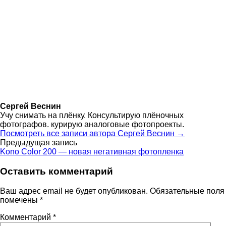
Сергей Веснин
Учу снимать на плёнку. Консультирую плёночных
фотографов. курирую аналоговые фотопроекты.
Посмотреть все записи автора Сергей Веснин →
Навигация
Предыдущая запись
Kono Color 200 — новая негативная фотопленка
по
Оставить комментарий
записям
Ваш адрес email не будет опубликован.
Обязательные поля
помечены
*
Комментарий
*