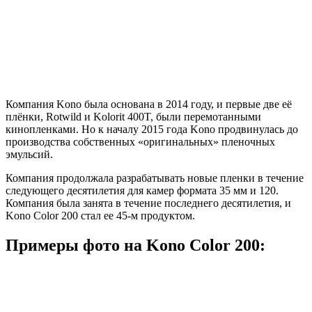
Компания Kono была основана в 2014 году, и первые две её
плёнки, Rotwild и Kolorit 400T, были перемотанными
кинопленками. Но к началу 2015 года Kono продвинулась до
производства собственных «оригинальных» пленочных
эмульсий.
Компания продолжала разрабатывать новые пленки в течение
следующего десятилетия для камер формата 35 мм и 120.
Компания была занята в течение последнего десятилетия, и
Kono Color 200 стал ее 45-м продуктом.
Примеры фото на Kono Color 200: