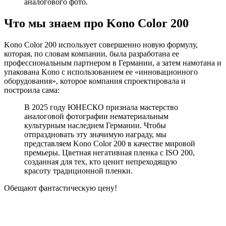
аналогового фото.
Что мы знаем про Kono Color 200
Kono Color 200 использует совершенно новую формулу,
которая, по словам компании, была разработана ее
профессиональным партнером в Германии, а затем намотана и
упакована Kono с использованием ее «инновационного
оборудования», которое компания спроектировала и
построила сама:
В 2025 году ЮНЕСКО признала мастерство
аналоговой фотографии нематериальным
культурным наследием Германии. Чтобы
отпраздновать эту значимую награду, мы
представляем Kono Color 200 в качестве мировой
премьеры. Цветная негативная пленка с ISO 200,
созданная для тех, кто ценит непреходящую
красоту традиционной пленки.
Обещают фантастическую цену!