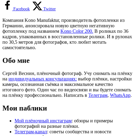
Facebook
Twitter
Компания Kono Manufaktur, производитель фотопленки из
Германии, анонсировала новую цветную негативную
фотопленку под названием
Kono Color 200.
В роликах по 36
кадров, упакованных в восстановленные ролики. И в рулонах
по 30,5 метров для фотографов, кто любит мотать
самостоятельно.
Обо мне
Сергей Веснин, плёночный фотограф. Учу снимать на плёнку
на
индивидуальных консультациях:
выбор плёнки, настройки
камеры, осознанная съёмка и максимальное качество
итогового фото. Один час по видеосвязи и вы будете снимать
на плёнку профессионально. Написать в
Телеграм
,
WhatsApp
.
Мои паблики
Мой плёночный инстаграм
: обзоры и примеры
фотографий на разные плёнки.
Телеграм-канал
: советы сообщества и новости