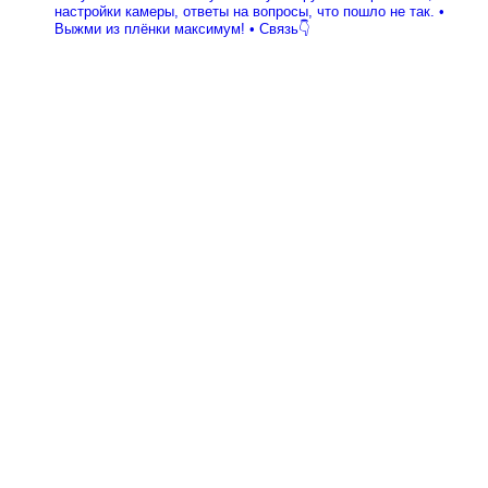
настройки камеры, ответы на вопросы, что пошло не так.
•
Выжми из плёнки максимум!
• Связь👇