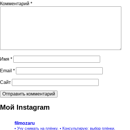
Комментарий
*
Имя
*
Email
*
Сайт
Мой Instagram
filmozaru
• Учу снимать на плёнку.
• Консультирую: выбор плёнки,