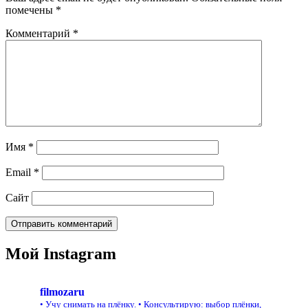
помечены
*
Комментарий
*
Имя
*
Email
*
Сайт
Мой Instagram
filmozaru
• Учу снимать на плёнку.
• Консультирую: выбор плёнки,