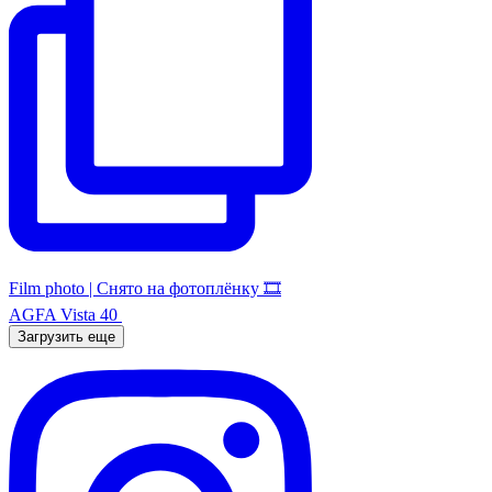
Film photo | Снято на фотоплёнку 🎞️
AGFA Vista 40
Загрузить еще