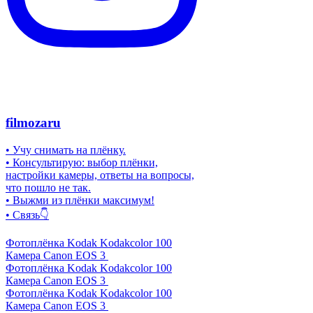
filmozaru
• Учу снимать на плёнку.
• Консультирую: выбор плёнки,
настройки камеры, ответы на вопросы,
что пошло не так.
• Выжми из плёнки максимум!
• Связь👇
Фотоплёнка Kodak Kodakcolor 100
Камера Canon EOS 3
Фотоплёнка Kodak Kodakcolor 100
Камера Canon EOS 3
Фотоплёнка Kodak Kodakcolor 100
Камера Canon EOS 3