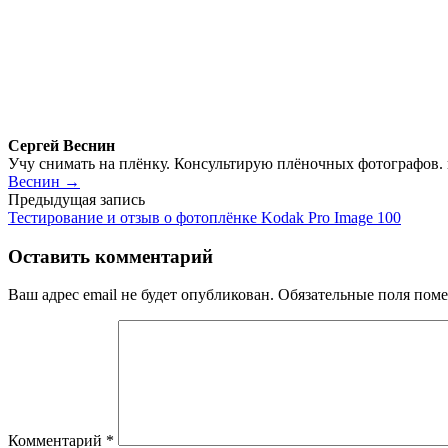
Сергей Веснин
Учу снимать на плёнку. Консультирую плёночных фотографов.
Веснин →
Навигация
Предыдущая запись
Тестирование и отзыв о фотоплёнке Kodak Pro Image 100
по
записям
Оставить комментарий
Ваш адрес email не будет опубликован.
Обязательные поля пом
Комментарий
*